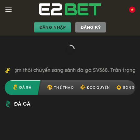
Skip
to
content
ĐĂNG NHẬP
ĐĂNG KÝ
. Tạm thời chuyển sang sảnh đá gà SV368. Trân trọng. ⭐️ *
ĐÁ GÀ
THỂ THAO
ĐỘC QUYỀN
SÒNG B
ĐÁ GÀ