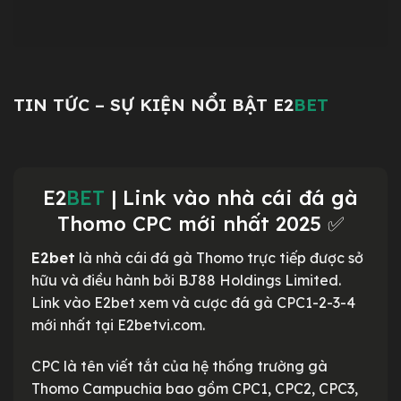
TIN TỨC – SỰ KIỆN NỔI BẬT E2
BET
E2
BET
| Link vào nhà cái đá gà
Thomo CPC mới nhất 2025 ✅
E2bet
là nhà cái đá gà Thomo trực tiếp được sở
hữu và điều hành bởi BJ88 Holdings Limited.
Link vào E2bet xem và cược đá gà CPC1-2-3-4
mới nhất tại E2betvi.com.
CPC là tên viết tắt của hệ thống trường gà
Thomo Campuchia bao gồm CPC1, CPC2, CPC3,